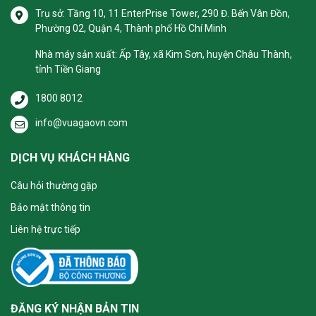
Trụ sở: Tầng 10, 11 EnterPrise Tower, 290 Đ. Bến Vân Đồn,
Phường 02, Quận 4, Thành phố Hồ Chí Minh
Nhà máy sản xuất: Ấp Tây, xã Kim Sơn, huyện Châu Thành,
tỉnh Tiền Giang
1800 8012
info@vuagaovn.com
DỊCH VỤ KHÁCH HÀNG
Câu hỏi thường gặp
Bảo mật thông tin
Liên hệ trực tiếp
ĐĂNG KÝ NHẬN BẢN TIN