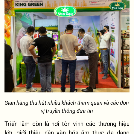
Gian hàng thu hút 
nhiều khách tham quan và các đ
ơn 
vị
 truyề
n thông đưa tin
Triển lãm còn là nơi tôn vinh các thương hiệu 
lớn, giới thiệu nền văn hóa ẩm thực đa dạng 