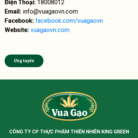
Điện Thoại:
18008012
Email:
info@vuagaovn.com
Facebook:
facebook.com/vuagaovn
Website:
vuagaovn.com
Ứng tuyển
CÔNG TY CP THỰC PHẨM THIÊN NHIÊN
KING GREEN