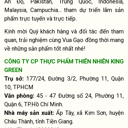
Ấn Độ, Pakistan, Trung Quốc, Indonesia, 
Malaysia, Campuchia... tham dự triển lãm sản 
phẩm trực tuyến và trực tiếp. 
Kính mời Quý khách hàng và đối tác đến tham 
quan, trải nghiệm cùng Vua Gạo đồng thời mang 
về những sản phẩm tốt nhất nhé!
CÔNG TY CP THỰC PHẨM THIÊN NHIÊN KING
GREEN
Trụ sở:
177/24, Đường 3/2, Phường 11, Quận
10, TPHCM
Văn phòng:
45 - 47 Đường số 24, Phường 11,
Quận 6, TP.Hồ Chí Minh.
Nhà máy sản xuất:
Ấp Tây, xã Kim Sơn, huyện
Châu Thành, tỉnh Tiền Giang.