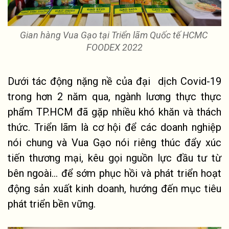
Gian hàng Vua Gạo tại Triển lãm Quốc tế 
HCMC 
FOODEX 2022
Dưới tác động nặng nề của đại  dịch Covid-19 
trong hơn 2 năm qua, ngành lương thực thực 
phẩm TP.HCM đã gặp nhiều khó khăn và thách 
thức. Triển lãm là cơ hội để các doanh nghiệp 
nói chung và Vua Gạo nói riêng thúc đẩy xúc 
tiến thương mại, kêu gọi nguồn lực đầu tư từ 
bên ngoài... để sớm phục hồi và phát triển hoạt 
động sản xuất kinh doanh, hướng đến mục tiêu 
phát triển bền vững. 