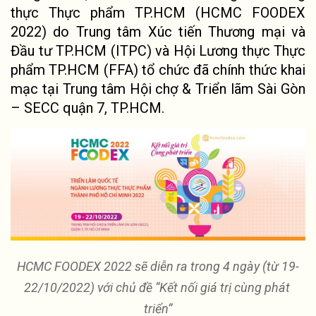
thực Thực phẩm TP.HCM (HCMC FOODEX 
2022) do Trung tâm Xúc tiến Thương mại và 
Đầu tư TP.HCM (ITPC) và Hội Lương thực Thực 
phẩm TP.HCM (FFA) tổ chức đã chính thức khai 
mạc tại Trung tâm Hội chợ & Triển lãm Sài Gòn 
– SECC quận 7, TP.HCM.
HCMC FOODEX 2022 sẽ diễn ra trong 4 ngày (từ 19-
22/10/2022) với chủ đề “Kết nối giá trị cùng phát 
triển”